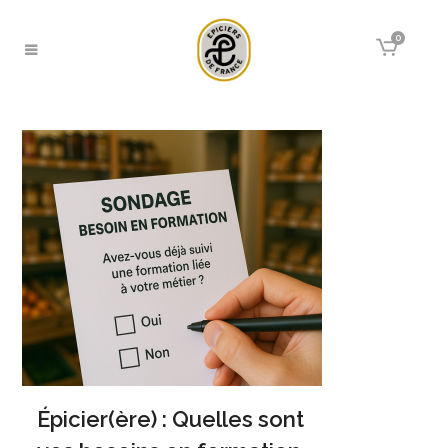
0
Épicier(ère) : Quelles sont